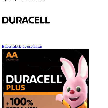
Bildergalerie überspringen