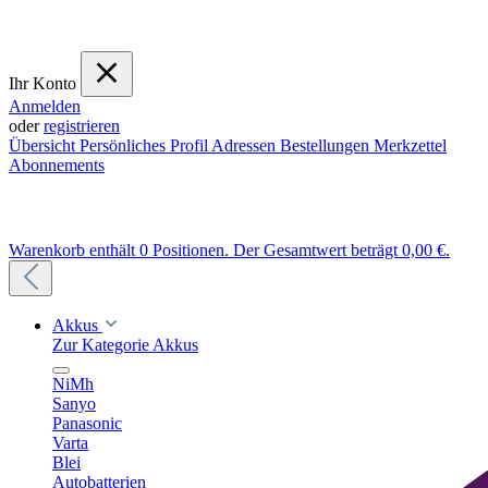
Ihr Konto
Anmelden
oder
registrieren
Übersicht
Persönliches Profil
Adressen
Bestellungen
Merkzettel
Abonnements
Warenkorb enthält 0 Positionen. Der Gesamtwert beträgt 0,00 €.
Akkus
Zur Kategorie Akkus
NiMh
Sanyo
Panasonic
Varta
Blei
Autobatterien