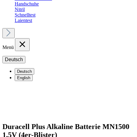
Handschuhe
Nitril
Schnelltest
Laientest
Menü
Deutsch
Deutsch
English
Duracell Plus Alkaline Batterie MN1500
1,5V (4er-Blister)