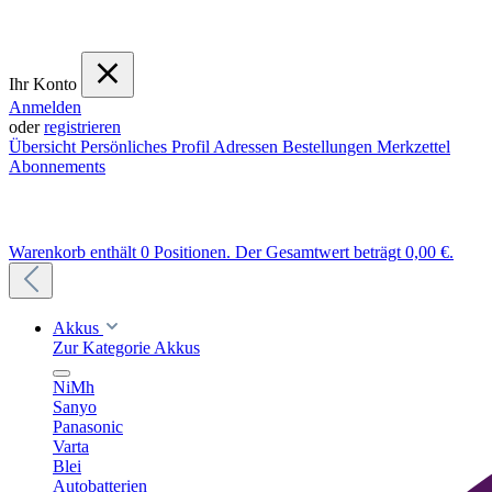
Ihr Konto
Anmelden
oder
registrieren
Übersicht
Persönliches Profil
Adressen
Bestellungen
Merkzettel
Abonnements
Warenkorb enthält 0 Positionen. Der Gesamtwert beträgt 0,00 €.
Akkus
Zur Kategorie Akkus
NiMh
Sanyo
Panasonic
Varta
Blei
Autobatterien