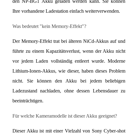
den NP-BG1 Akku geladen werden kann. Sie können 
Ihre vorhandene Ladestation einfach weiterverwenden.
Was bedeutet "kein Memory-Effekt"?
Der Memory-Effekt trat bei älteren NiCd-Akkus auf und 
führte zu einem Kapazitätsverlust, wenn der Akku nicht 
vor jedem Laden vollständig entleert wurde. Moderne 
Lithium-Ionen-Akkus, wie dieser, haben dieses Problem 
nicht. Sie können den Akku bei jedem beliebigen 
Ladezustand nachladen, ohne dessen Lebensdauer zu 
beeinträchtigen.
Für welche Kameramodelle ist dieser Akku geeignet?
Dieser Akku ist mit einer Vielzahl von Sony Cyber-shot 