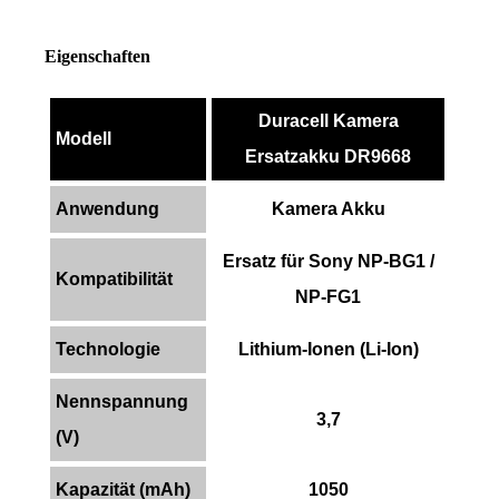
Eigenschaften
Duracell Kamera
Modell
Ersatzakku DR9668
Anwendung
Kamera Akku
Ersatz für Sony NP-BG1 /
Kompatibilität
NP-FG1
Technologie
Lithium-Ionen (Li-Ion)
Nennspannung
3,7
(V)
Kapazität (mAh)
1050