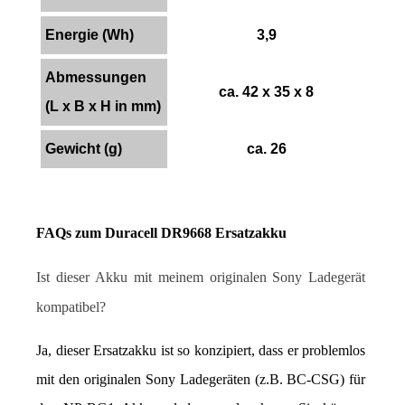
Energie (Wh)
3,9
Abmessungen
ca. 42 x 35 x 8
(L x B x H in mm)
Gewicht (g)
ca. 26
FAQs zum Duracell DR9668 Ersatzakku
Ist dieser Akku mit meinem originalen Sony Ladegerät 
kompatibel?
Ja, dieser Ersatzakku ist so konzipiert, dass er problemlos 
mit den originalen Sony Ladegeräten (z.B. BC-CSG) für 