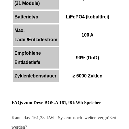
(21 Module)
Batterietyp
LiFePO4 (kobaltfrei)
Max.
100 A
Lade-/Entladestrom
Empfohlene
90% (DoD)
Entladetiefe
Zyklenlebensdauer
≥ 6000 Zyklen
FAQs zum Deye BOS-A 161,28 kWh Speicher
Kann das 161,28 kWh System noch weiter vergrößert 
werden?