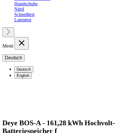
Handschuhe
Nitril
Schnelltest
Laientest
Menü
Deutsch
Deutsch
English
Deye BOS-A - 161,28 kWh Hochvolt-
Batteriespeicher f