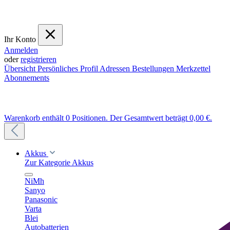
Ihr Konto
Anmelden
oder
registrieren
Übersicht
Persönliches Profil
Adressen
Bestellungen
Merkzettel
Abonnements
Warenkorb enthält 0 Positionen. Der Gesamtwert beträgt 0,00 €.
Akkus
Zur Kategorie Akkus
NiMh
Sanyo
Panasonic
Varta
Blei
Autobatterien