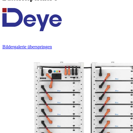
Bildergalerie überspringen