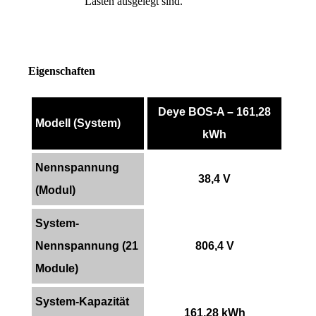
Lasten ausgelegt sind.
Eigenschaften
Deye BOS-A – 161,28
Modell (System)
kWh
Nennspannung
38,4 V
(Modul)
System-
Nennspannung (21
806,4 V
Module)
System-Kapazität
161,28 kWh