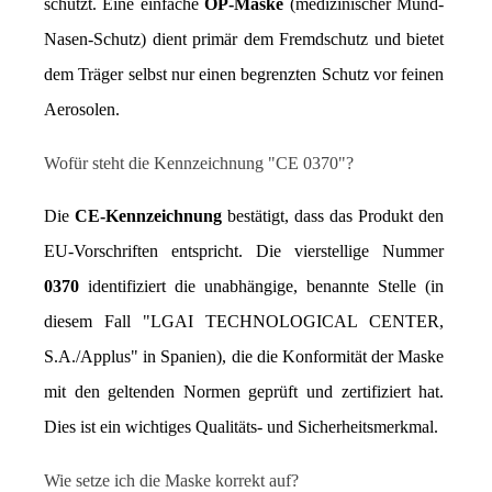
schützt. Eine einfache 
OP-Maske
 (medizinischer Mund-
Nasen-Schutz) dient primär dem Fremdschutz und bietet 
dem Träger selbst nur einen begrenzten Schutz vor feinen 
Aerosolen.
Wofür steht die Kennzeichnung "CE 0370"?
Die 
CE-Kennzeichnung
 bestätigt, dass das Produkt den 
EU-Vorschriften entspricht. Die vierstellige Nummer 
0370
 identifiziert die unabhängige, benannte Stelle (in 
diesem Fall "LGAI TECHNOLOGICAL CENTER, 
S.A./Applus" in Spanien), die die Konformität der Maske 
mit den geltenden Normen geprüft und zertifiziert hat. 
Dies ist ein wichtiges Qualitäts- und Sicherheitsmerkmal.
Wie setze ich die Maske korrekt auf?