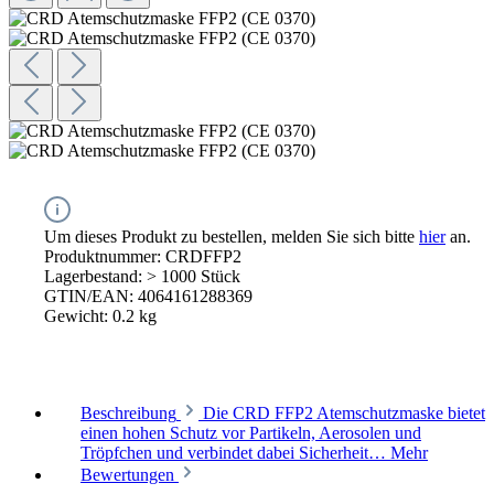
Um dieses Produkt zu bestellen, melden Sie sich bitte
hier
an.
Produktnummer:
CRDFFP2
Lagerbestand:
> 1000 Stück
GTIN/EAN:
4064161288369
Gewicht:
0.2 kg
Beschreibung
Die CRD FFP2 Atemschutzmaske bietet
einen hohen Schutz vor Partikeln, Aerosolen und
Tröpfchen und verbindet dabei Sicherheit…
Mehr
Bewertungen