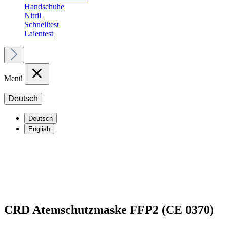
Handschuhe
Nitril
Schnelltest
Laientest
Menü
Deutsch
Deutsch
English
CRD Atemschutzmaske FFP2 (CE 0370)