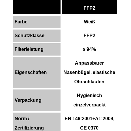
FFP2
Farbe
Weiß
Schutzklasse
FFP2
Filterleistung
≥ 94%
Anpassbarer
Eigenschaften
Nasenbügel, elastische
Ohrschlaufen
Hygienisch
Verpackung
einzelverpackt
Norm /
EN 149:2001+A1:2009,
Zertifizierung
CE 0370