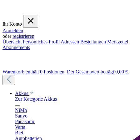
Ihr Konto
Anmelden
oder
registrieren
Übersicht
Persönliches Profil
Adressen
Bestellungen
Merkzettel
Abonnements
Warenkorb enthält 0 Positionen. Der Gesamtwert beträgt 0,00 €.
Akkus
Zur Kategorie Akkus
NiMh
Sanyo
Panasonic
Varta
Blei
Autobatterien