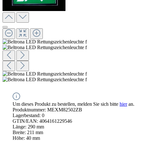
Um dieses Produkt zu bestellen, melden Sie sich bitte
hier
an.
Produktnummer:
MEXM82502ZB
Lagerbestand:
0
GTIN/EAN:
4064161229546
Länge:
290 mm
Breite:
211 mm
Höhe:
40 mm