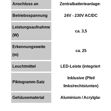
Anschluss an
Zentralbatterieanlagen
Betriebsspannung
24V - 230V AC/DC
Leistungsaufnahme
ca. 3,5
(W)
Erkennungsweite
ca. 25
(m)
Leuchtmittel
LED-Leiste (integriert)
Inklusive (Pfeil
Piktogramm-Satz
links/rechts/unten)
Gehäusematerial
Aluminium / Acrylglas