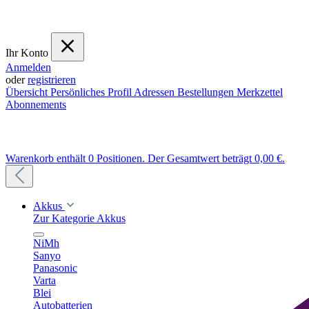
Ihr Konto
Anmelden
oder
registrieren
Übersicht
Persönliches Profil
Adressen
Bestellungen
Merkzettel
Abonnements
Warenkorb enthält 0 Positionen. Der Gesamtwert beträgt 0,00 €.
Akkus
Zur Kategorie Akkus
NiMh
Sanyo
Panasonic
Varta
Blei
Autobatterien