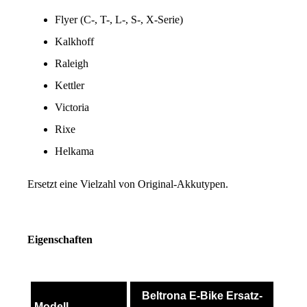
Flyer (C-, T-, L-, S-, X-Serie)
Kalkhoff
Raleigh
Kettler
Victoria
Rixe
Helkama
Ersetzt eine Vielzahl von Original-Akkutypen.
Eigenschaften
Beltrona E-Bike Ersatz-
Modell