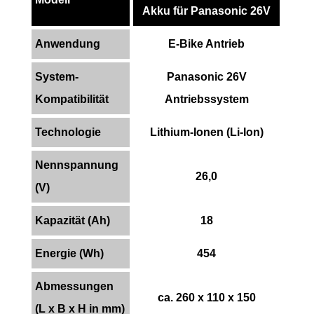
Akku für Panasonic 26V
Anwendung
E-Bike Antrieb
System-
Panasonic 26V
Kompatibilität
Antriebssystem
Technologie
Lithium-Ionen (Li-Ion)
Nennspannung
26,0
(V)
Kapazität (Ah)
18
Energie (Wh)
454
Abmessungen
ca. 260 x 110 x 150
(L x B x H in mm)