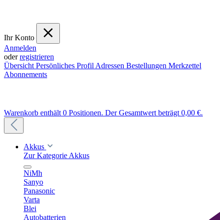
Ihr Konto
Anmelden
oder
registrieren
Übersicht
Persönliches Profil
Adressen
Bestellungen
Merkzettel
Abonnements
Warenkorb enthält 0 Positionen. Der Gesamtwert beträgt 0,00 €.
Akkus
Zur Kategorie Akkus
NiMh
Sanyo
Panasonic
Varta
Blei
Autobatterien