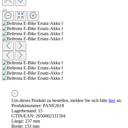
Um dieses Produkt zu bestellen, melden Sie sich bitte
hier
an.
Produktnummer:
PANE2618
Lagerbestand:
15
GTIN/EAN:
2050002331594
Länge:
237 mm
Breite:
153 mm