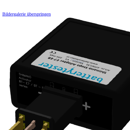
Bildergalerie überspringen