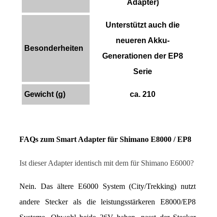
Adapter)
Unterstützt auch die
neueren Akku-
Besonderheiten
Generationen der EP8
Serie
Gewicht (g)
ca. 210
FAQs zum Smart Adapter für Shimano E8000 / EP8
Ist dieser Adapter identisch mit dem für Shimano E6000?
Nein. Das ältere E6000 System (City/Trekking) nutzt 
andere Stecker als die leistungsstärkeren E8000/EP8 