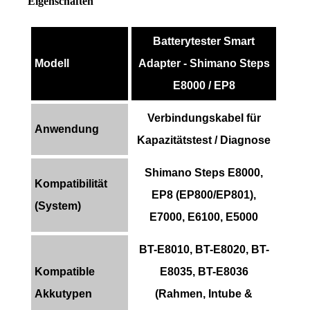
Eigenschaften
Batterytester Smart
Modell
Adapter - Shimano Steps
E8000 / EP8
Verbindungskabel für
Anwendung
Kapazitätstest / Diagnose
Shimano Steps E8000,
Kompatibilität
EP8 (EP800/EP801),
(System)
E7000, E6100, E5000
BT-E8010, BT-E8020, BT-
Kompatible
E8035, BT-E8036
Akkutypen
(Rahmen, Intube &