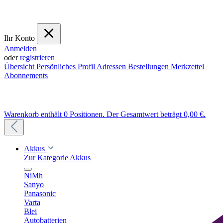
Ihr Konto
Anmelden
oder
registrieren
Übersicht
Persönliches Profil
Adressen
Bestellungen
Merkzettel
Abonnements
Warenkorb enthält 0 Positionen. Der Gesamtwert beträgt 0,00 €.
Akkus
Zur Kategorie Akkus
NiMh
Sanyo
Panasonic
Varta
Blei
Autobatterien