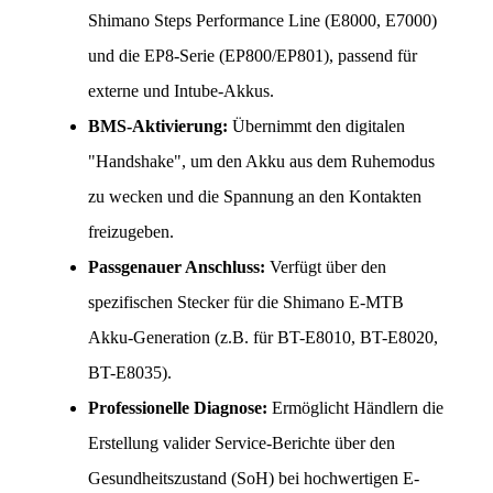
Shimano Steps Performance Line (E8000, E7000) 
und die EP8-Serie (EP800/EP801), passend für 
externe und Intube-Akkus.
BMS-Aktivierung:
 Übernimmt den digitalen 
"Handshake", um den Akku aus dem Ruhemodus 
zu wecken und die Spannung an den Kontakten 
freizugeben.
Passgenauer Anschluss:
 Verfügt über den 
spezifischen Stecker für die Shimano E-MTB 
Akku-Generation (z.B. für BT-E8010, BT-E8020, 
BT-E8035).
Professionelle Diagnose:
 Ermöglicht Händlern die 
Erstellung valider Service-Berichte über den 
Gesundheitszustand (SoH) bei hochwertigen E-