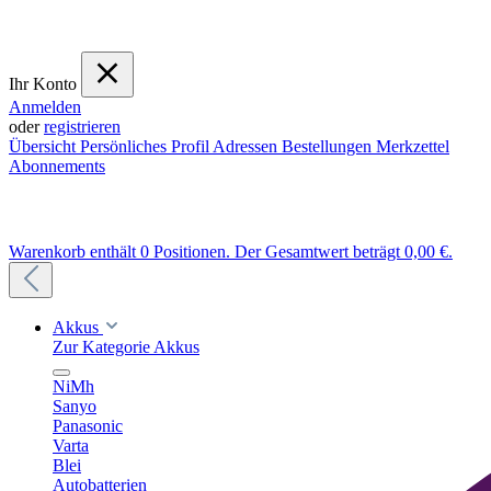
Ihr Konto
Anmelden
oder
registrieren
Übersicht
Persönliches Profil
Adressen
Bestellungen
Merkzettel
Abonnements
Warenkorb enthält 0 Positionen. Der Gesamtwert beträgt 0,00 €.
Akkus
Zur Kategorie Akkus
NiMh
Sanyo
Panasonic
Varta
Blei
Autobatterien