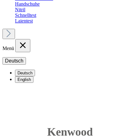
Handschuhe
Nitril
Schnelltest
Laientest
Menü
Deutsch
Deutsch
English
Kenwood