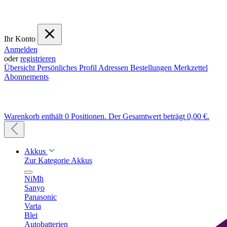
Ihr Konto
Anmelden
oder
registrieren
Übersicht
Persönliches Profil
Adressen
Bestellungen
Merkzettel
Abonnements
Warenkorb enthält 0 Positionen. Der Gesamtwert beträgt 0,00 €.
Akkus
Zur Kategorie Akkus
NiMh
Sanyo
Panasonic
Varta
Blei
Autobatterien