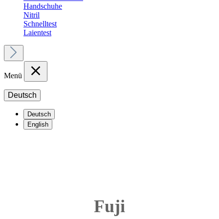
Handschuhe
Nitril
Schnelltest
Laientest
Menü
Deutsch
Deutsch
English
Fuji