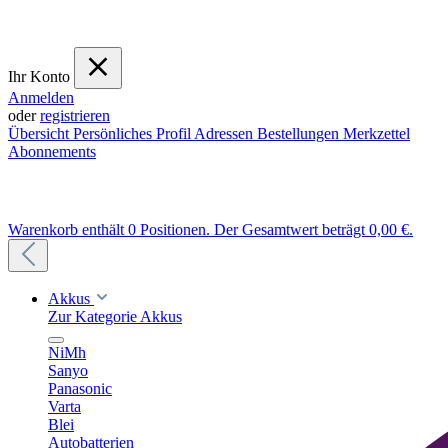
Ihr Konto
Anmelden
oder
registrieren
Übersicht
Persönliches Profil
Adressen
Bestellungen
Merkzettel
Abonnements
Warenkorb enthält 0 Positionen. Der Gesamtwert beträgt 0,00 €.
Akkus
Zur Kategorie Akkus
NiMh
Sanyo
Panasonic
Varta
Blei
Autobatterien