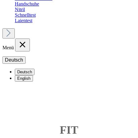
Handschuhe
Nitril
Schnelltest
Laientest
Menü
Deutsch
Deutsch
English
FIT