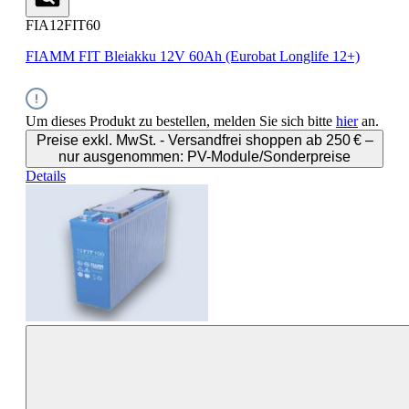
FIA12FIT60
FIAMM FIT Bleiakku 12V 60Ah (Eurobat Longlife 12+)
Um dieses Produkt zu bestellen, melden Sie sich bitte
hier
an.
Preise exkl. MwSt. - Versandfrei shoppen ab 250 € –
nur ausgenommen: PV-Module/Sonderpreise
Details