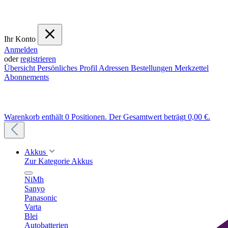
Ihr Konto
Anmelden
oder
registrieren
Übersicht
Persönliches Profil
Adressen
Bestellungen
Merkzettel
Abonnements
Warenkorb enthält 0 Positionen. Der Gesamtwert beträgt 0,00 €.
Akkus
Zur Kategorie Akkus
NiMh
Sanyo
Panasonic
Varta
Blei
Autobatterien