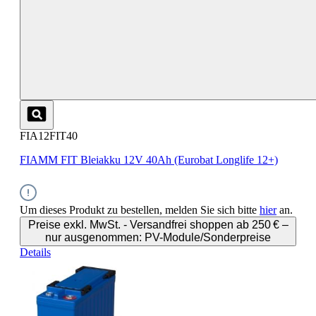
FIA12FIT40
FIAMM FIT Bleiakku 12V 40Ah (Eurobat Longlife 12+)
Um dieses Produkt zu bestellen, melden Sie sich bitte
hier
an.
Preise exkl. MwSt. - Versandfrei shoppen ab 250 € –
nur ausgenommen: PV-Module/Sonderpreise
Details