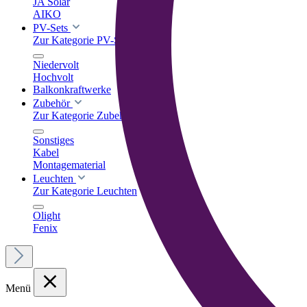
JA Solar
AIKO
PV-Sets
Zur Kategorie PV-Sets
Niedervolt
Hochvolt
Balkonkraftwerke
Zubehör
Zur Kategorie Zubehör
Sonstiges
Kabel
Montagematerial
Leuchten
Zur Kategorie Leuchten
Olight
Fenix
Menü