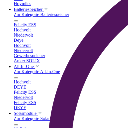
Hoymiles
Batteriespeicher
Zur Kategorie Batteriespeicher
Felicity ESS
Hochvolt
Niedervolt
Deye
Hochvolt
Niedervolt
Gewerbespeicher
Anker SOLIX
All-In-One
Zur Kategorie All-In-One
Hochvolt
DEYE
Felicity ESS
Niedervolt
Felicity ESS
DEYE
Solarmodule
Zur Kategorie Solarmodule