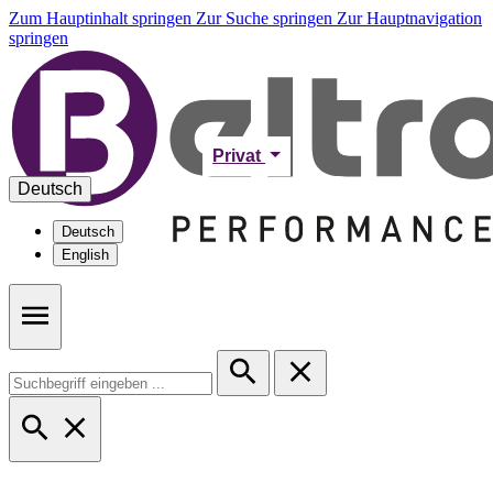
Zum Hauptinhalt springen
Zur Suche springen
Zur Hauptnavigation
springen
Privat
Deutsch
Deutsch
English