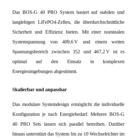
Das BOS-G 40 PRO System basiert auf stabilen und 
langlebigen LiFePO4-Zellen, die überdurchschnittliche 
Sicherheit und Effizienz bieten. Mit einer nominalen 
Systemspannung von 409,6 V und einem weiten 
Spannungsbereich zwischen 352 und 467,2 V ist es 
optimal auf den Einsatz in komplexen 
Energieumgebungen abgestimmt.
Skalierbar und anpassbar
Das modulare Systemdesign ermöglicht die individuelle 
Konfiguration je nach Energiebedarf. Mehrere BOS-G 
40 PRO Sets lassen sich parallel betreiben. Darüber 
hinaus unterstützt das System bis zu 10 Wechselrichter im 