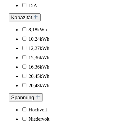
15A
Kapazität
8,18kWh
10,24kWh
12,27kWh
15,36kWh
16,36kWh
20,45kWh
20,48kWh
Spannung
Hochvolt
Niedervolt