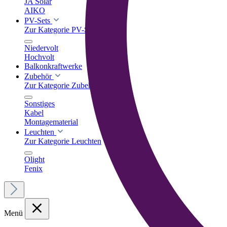
JA Solar
AIKO
PV-Sets
Zur Kategorie PV-Sets
Niedervolt
Hochvolt
Balkonkraftwerke
Zubehör
Zur Kategorie Zubehör
Sonstiges
Kabel
Montagematerial
Leuchten
Zur Kategorie Leuchten
Olight
Fenix
Menü