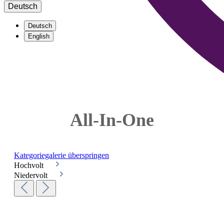
Deutsch
Deutsch
English
All-In-One
Kategoriegalerie überspringen
Hochvolt
Niedervolt