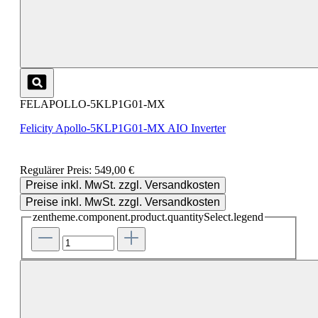
FELAPOLLO-5KLP1G01-MX
Felicity Apollo-5KLP1G01-MX AIO Inverter
Regulärer Preis:
549,00 €
Preise inkl. MwSt. zzgl. Versandkosten
Preise inkl. MwSt. zzgl. Versandkosten
zentheme.component.product.quantitySelect.legend