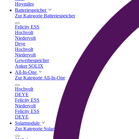
Hoymiles
Batteriespeicher
Zur Kategorie Batteriespeicher
Felicity ESS
Hochvolt
Niedervolt
Deye
Hochvolt
Niedervolt
Gewerbespeicher
Anker SOLIX
All-In-One
Zur Kategorie All-In-One
Hochvolt
DEYE
Felicity ESS
Niedervolt
Felicity ESS
DEYE
Solarmodule
Zur Kategorie Solarmodule