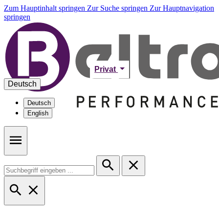
Zum Hauptinhalt springen
Zur Suche springen
Zur Hauptnavigation
springen
Privat
Deutsch
Deutsch
English