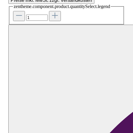
Preise inkl. MwSt. zzgl. Versandkosten
zentheme.component.product.quantitySelect.legend