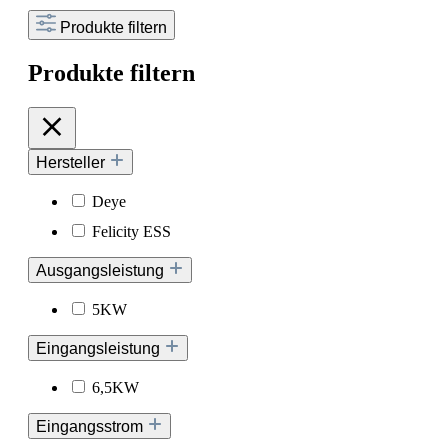
Produkte filtern
Produkte filtern
Hersteller
Deye
Felicity ESS
Ausgangsleistung
5KW
Eingangsleistung
6,5KW
Eingangsstrom