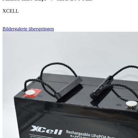
XCELL
Bildergalerie überspringen