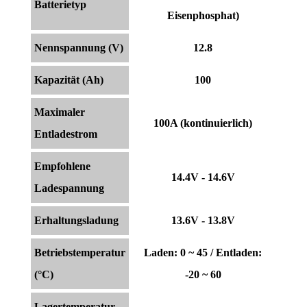
Batterietyp
Eisenphosphat)
Nennspannung (V)
12.8
Kapazität (Ah)
100
Maximaler
100A (kontinuierlich)
Entladestrom
Empfohlene
14.4V - 14.6V
Ladespannung
Erhaltungsladung
13.6V - 13.8V
Betriebstemperatur
Laden: 0 ~ 45 / Entladen:
(°C)
-20 ~ 60
Lagertemperatur