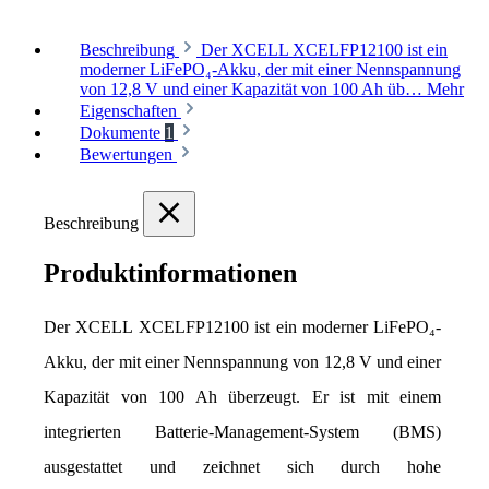
Beschreibung
Der XCELL XCELFP12100 ist ein
moderner LiFePO₄-Akku, der mit einer Nennspannung
von 12,8 V und einer Kapazität von 100 Ah üb…
Mehr
Eigenschaften
Dokumente
1
Bewertungen
Beschreibung
Produktinformationen
Der XCELL XCELFP12100 ist ein moderner LiFePO₄-
Akku, der mit einer Nennspannung von 12,8 V und einer 
Kapazität von 100 Ah überzeugt. Er ist mit einem 
integrierten Batterie-Management-System (BMS) 
ausgestattet und zeichnet sich durch hohe 