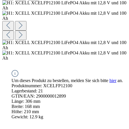
Um dieses Produkt zu bestellen, melden Sie sich bitte
hier
an.
Produktnummer:
XCELFP12100
Lagerbestand:
21
GTIN/EAN:
2900000012899
Länge:
306 mm
Breite:
168 mm
Höhe:
210 mm
Gewicht:
12.9 kg