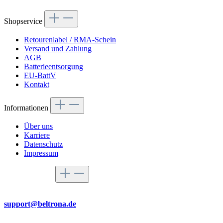
Shopservice
Retourenlabel / RMA-Schein
Versand und Zahlung
AGB
Batterieentsorgung
EU-BattV
Kontakt
Informationen
Über uns
Karriere
Datenschutz
Impressum
Service-Hotline
Per Mail
support@beltrona.de
Mo-Do 9:00 - 17:00 Uhr