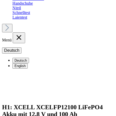
Handschuhe
Nitril
Schnelltest
Laientest
Menü
Deutsch
Deutsch
English
H1: XCELL XCELFP12100 LiFePO4
Akku mit 12,8 V und 100 Ah