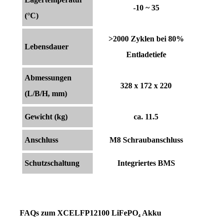
-10 ~ 35
(°C)
>2000 Zyklen bei 80%
Lebensdauer
Entladetiefe
Abmessungen
328 x 172 x 220
(L/B/H, mm)
Gewicht (kg)
ca. 11.5
Anschluss
M8 Schraubanschluss
Schutzschaltung
Integriertes BMS
FAQs zum XCELFP12100 LiFePO₄ Akku