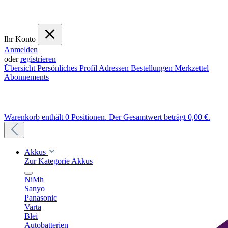
Ihr Konto
Anmelden
oder
registrieren
Übersicht
Persönliches Profil
Adressen
Bestellungen
Merkzettel
Abonnements
Warenkorb enthält 0 Positionen. Der Gesamtwert beträgt 0,00 €.
Akkus
Zur Kategorie Akkus
NiMh
Sanyo
Panasonic
Varta
Blei
Autobatterien