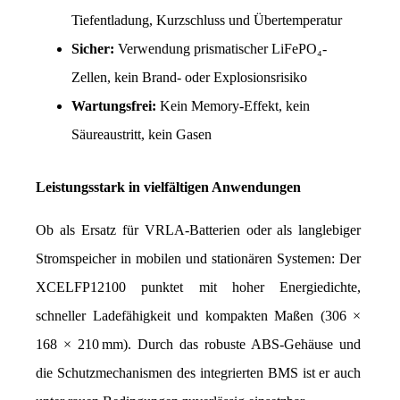
Tiefentladung, Kurzschluss und Übertemperatur
Sicher:
 Verwendung prismatischer LiFePO₄-
Zellen, kein Brand- oder Explosionsrisiko
Wartungsfrei:
 Kein Memory-Effekt, kein 
Säureaustritt, kein Gasen
Leistungsstark in vielfältigen Anwendungen
Ob als Ersatz für VRLA-Batterien oder als langlebiger 
Stromspeicher in mobilen und stationären Systemen: Der 
XCELFP12100 punktet mit hoher Energiedichte, 
schneller Ladefähigkeit und kompakten Maßen (306 × 
168 × 210 mm). Durch das robuste ABS-Gehäuse und 
die Schutzmechanismen des integrierten BMS ist er auch 