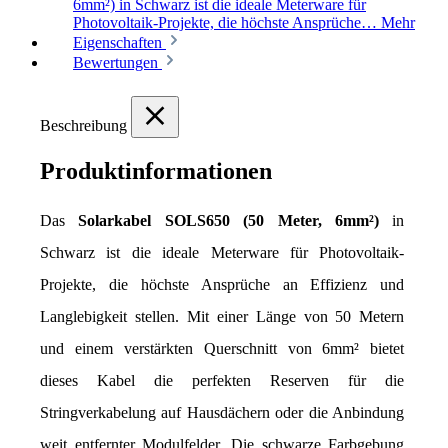
6mm²) in Schwarz ist die ideale Meterware für
Photovoltaik-Projekte, die höchste Ansprüche…
Mehr
Eigenschaften
Bewertungen
Beschreibung
Produktinformationen
Das 
Solarkabel SOLS650 (50 Meter, 6mm²)
 in 
Schwarz ist die ideale Meterware für Photovoltaik-
Projekte, die höchste Ansprüche an Effizienz und 
Langlebigkeit stellen. Mit einer Länge von 50 Metern 
und einem verstärkten Querschnitt von 6mm² bietet 
dieses Kabel die perfekten Reserven für die 
Stringverkabelung auf Hausdächern oder die Anbindung 
weit entfernter Modulfelder. Die schwarze Farbgebung 