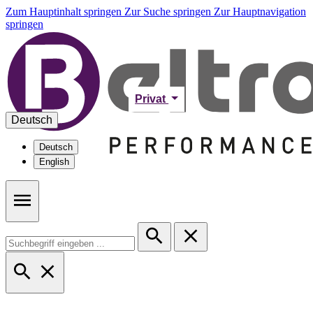
Zum Hauptinhalt springen
Zur Suche springen
Zur Hauptnavigation
springen
Privat
Deutsch
Deutsch
English