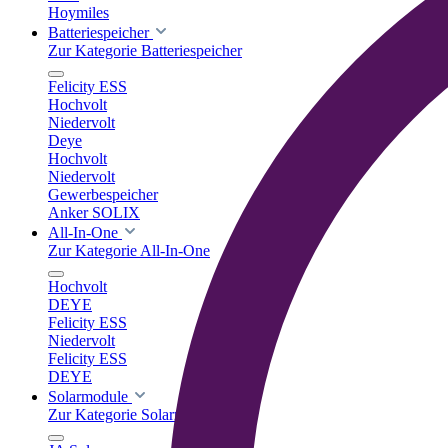
Hoymiles
Batteriespeicher
Zur Kategorie Batteriespeicher
Felicity ESS
Hochvolt
Niedervolt
Deye
Hochvolt
Niedervolt
Gewerbespeicher
Anker SOLIX
All-In-One
Zur Kategorie All-In-One
Hochvolt
DEYE
Felicity ESS
Niedervolt
Felicity ESS
DEYE
Solarmodule
Zur Kategorie Solarmodule