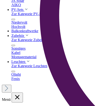
JA Solar
AIKO
PV-Sets
Zur Kategorie PV-Sets
Niedervolt
Hochvolt
Balkonkraftwerke
Zubehör
Zur Kategorie Zubehör
Sonstiges
Kabel
Montagematerial
Leuchten
Zur Kategorie Leuchten
Olight
Fenix
Menü