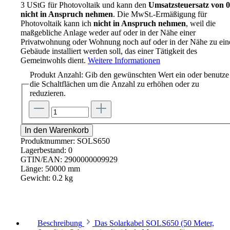
3 UStG für Photovoltaik und kann den
Umsatzsteuersatz von
nicht in Anspruch nehmen
. Die MwSt.-Ermäßigung für
Photovoltaik kann ich
nicht in Anspruch nehmen
, weil die
maßgebliche Anlage weder auf oder in der Nähe einer
Privatwohnung oder Wohnung noch auf oder in der Nähe zu ei
Gebäude installiert werden soll, das einer Tätigkeit des
Gemeinwohls dient.
Weitere Informationen
Produkt Anzahl: Gib den gewünschten Wert ein oder benutze
die Schaltflächen um die Anzahl zu erhöhen oder zu
reduzieren.
In den Warenkorb
Produktnummer:
SOLS650
Lagerbestand:
0
GTIN/EAN:
2900000009929
Länge:
50000 mm
Gewicht:
0.2 kg
Beschreibung
Das Solarkabel SOLS650 (50 Meter,