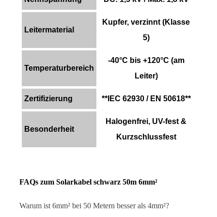
Kupfer, verzinnt (Klasse
Leitermaterial
5)
-40°C bis +120°C (am
Temperaturbereich
Leiter)
Zertifizierung
**IEC 62930 / EN 50618**
Halogenfrei, UV-fest &
Besonderheit
Kurzschlussfest
FAQs zum Solarkabel schwarz 50m 6mm²
Warum ist 6mm² bei 50 Metern besser als 4mm²?