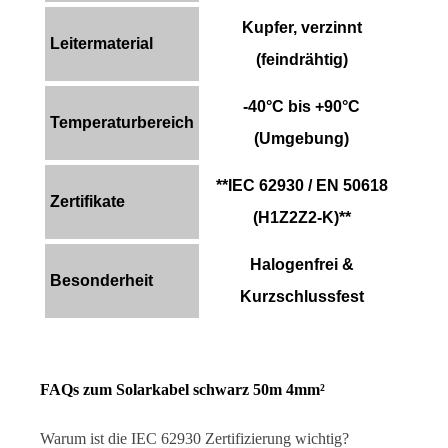
Kupfer, verzinnt
Leitermaterial
(feindrähtig)
-40°C bis +90°C
Temperaturbereich
(Umgebung)
**IEC 62930 / EN 50618
Zertifikate
(H1Z2Z2-K)**
Halogenfrei &
Besonderheit
Kurzschlussfest
FAQs zum Solarkabel schwarz 50m 4mm²
Warum ist die IEC 62930 Zertifizierung wichtig?