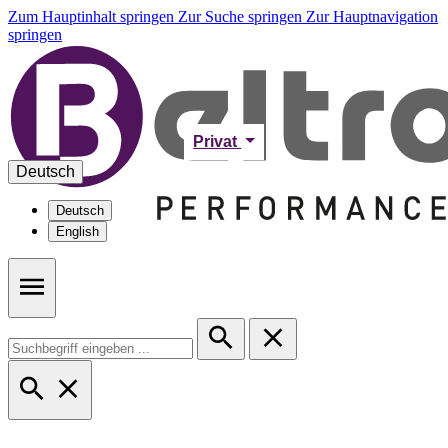
Zum Hauptinhalt springen
Zur Suche springen
Zur Hauptnavigation
springen
Privat
Deutsch
Deutsch
English