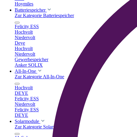
Hoymiles
Batteriespeicher
Zur Kategorie Batteriespeicher
Felicity ESS
Hochvolt
Niedervolt
Deye
Hochvolt
Niedervolt
Gewerbespeicher
Anker SOLIX
All-In-One
Zur Kategorie All-In-One
Hochvolt
DEYE
Felicity ESS
Niedervolt
Felicity ESS
DEYE
Solarmodule
Zur Kategorie Solarmodule