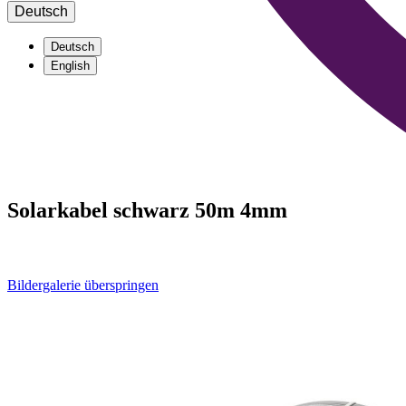
Deutsch
Deutsch
English
Solarkabel schwarz 50m 4mm
Bildergalerie überspringen