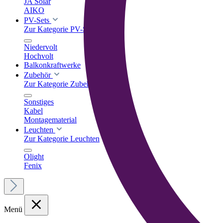
JA Solar
AIKO
PV-Sets
Zur Kategorie PV-Sets
Niedervolt
Hochvolt
Balkonkraftwerke
Zubehör
Zur Kategorie Zubehör
Sonstiges
Kabel
Montagematerial
Leuchten
Zur Kategorie Leuchten
Olight
Fenix
Menü