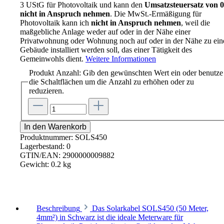
3 UStG für Photovoltaik und kann den
Umsatzsteuersatz von
nicht in Anspruch nehmen
. Die MwSt.-Ermäßigung für
Photovoltaik kann ich
nicht in Anspruch nehmen
, weil die
maßgebliche Anlage weder auf oder in der Nähe einer
Privatwohnung oder Wohnung noch auf oder in der Nähe zu ei
Gebäude installiert werden soll, das einer Tätigkeit des
Gemeinwohls dient.
Weitere Informationen
Produkt Anzahl: Gib den gewünschten Wert ein oder benutze
die Schaltflächen um die Anzahl zu erhöhen oder zu
reduzieren.
In den Warenkorb
Produktnummer:
SOLS450
Lagerbestand:
0
GTIN/EAN:
2900000009882
Gewicht:
0.2 kg
Beschreibung
Das Solarkabel SOLS450 (50 Meter,
4mm²) in Schwarz ist die ideale Meterware für