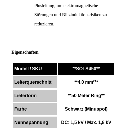
Plusleitung, um elektromagnetische 
Störungen und Blitzinduktionsrisiken zu 
reduzieren.
Eigenschaften
Modell / SKU
**SOLS450**
Leiterquerschnitt
**4,0 mm²**
Lieferform
**50 Meter Ring**
Farbe
Schwarz (Minuspol)
Nennspannung
DC: 1,5 kV / Max. 1,8 kV