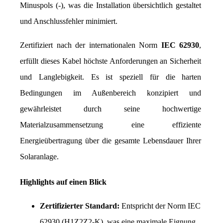
Minuspols (-), was die Installation übersichtlich gestaltet 
und Anschlussfehler minimiert.
Zertifiziert nach der internationalen Norm 
IEC 62930
, 
erfüllt dieses Kabel höchste Anforderungen an Sicherheit 
und Langlebigkeit. Es ist speziell für die harten 
Bedingungen im Außenbereich konzipiert und 
gewährleistet durch seine hochwertige 
Materialzusammensetzung eine effiziente 
Energieübertragung über die gesamte Lebensdauer Ihrer 
Solaranlage.
Highlights auf einen Blick
Zertifizierter Standard:
 Entspricht der Norm IEC 
62930 (H1Z2Z2-K), was eine maximale Eignung 