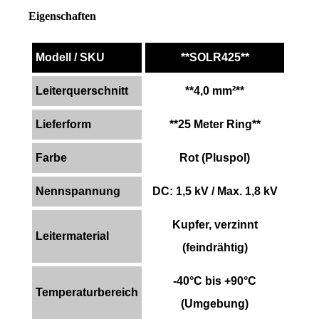
Eigenschaften
Modell / SKU
**SOLR425**
Leiterquerschnitt
**4,0 mm²**
Lieferform
**25 Meter Ring**
Farbe
Rot (Pluspol)
Nennspannung
DC: 1,5 kV / Max. 1,8 kV
Kupfer, verzinnt
Leitermaterial
(feindrähtig)
-40°C bis +90°C
Temperaturbereich
(Umgebung)