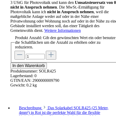
3 UStG für Photovoltaik und kann den
Umsatzsteuersatz von
nicht in Anspruch nehmen
. Die MwSt.-Ermäßigung für
Photovoltaik kann ich
nicht in Anspruch nehmen
, weil die
maßgebliche Anlage weder auf oder in der Nähe einer
Privatwohnung oder Wohnung noch auf oder in der Nähe zu ei
Gebäude installiert werden soll, das einer Tätigkeit des
Gemeinwohls dient.
Weitere Informationen
Produkt Anzahl: Gib den gewünschten Wert ein oder benutze
die Schaltflächen um die Anzahl zu erhöhen oder zu
reduzieren.
In den Warenkorb
Produktnummer:
SOLR425
Lagerbestand:
0
GTIN/EAN:
2900000009790
Gewicht:
0.2 kg
Beschreibung
Das Solarkabel SOLR425 (25 Meter,
4mm²) in Rot ist die perfekte Wahl für die flexible