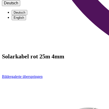
Deutsch
Deutsch
English
Solarkabel rot 25m 4mm
Bildergalerie überspringen