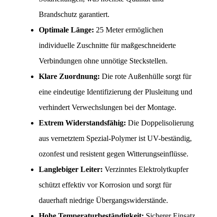
Brandschutz garantiert.
Optimale Länge:
 25 Meter ermöglichen 
individuelle Zuschnitte für maßgeschneiderte 
Verbindungen ohne unnötige Steckstellen.
Klare Zuordnung:
 Die rote Außenhülle sorgt für 
eine eindeutige Identifizierung der Plusleitung und 
verhindert Verwechslungen bei der Montage.
Extrem Widerstandsfähig:
 Die Doppelisolierung 
aus vernetztem Spezial-Polymer ist UV-beständig, 
ozonfest und resistent gegen Witterungseinflüsse.
Langlebiger Leiter:
 Verzinntes Elektrolytkupfer 
schützt effektiv vor Korrosion und sorgt für 
dauerhaft niedrige Übergangswiderstände.
Hohe Temperaturbeständigkeit:
 Sicherer Einsatz 