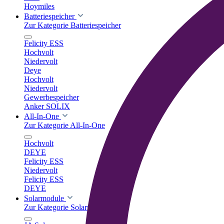
Hoymiles
Batteriespeicher
Zur Kategorie Batteriespeicher
Felicity ESS
Hochvolt
Niedervolt
Deye
Hochvolt
Niedervolt
Gewerbespeicher
Anker SOLIX
All-In-One
Zur Kategorie All-In-One
Hochvolt
DEYE
Felicity ESS
Niedervolt
Felicity ESS
DEYE
Solarmodule
Zur Kategorie Solarmodule