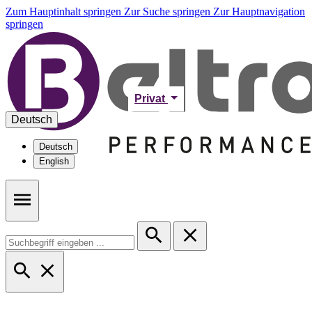
Zum Hauptinhalt springen
Zur Suche springen
Zur Hauptnavigation
springen
Privat
Deutsch
Deutsch
English