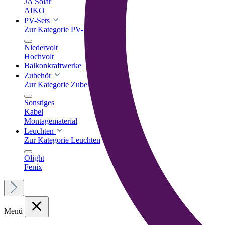
JA Solar
AIKO
PV-Sets
Zur Kategorie PV-Sets
Niedervolt
Hochvolt
Balkonkraftwerke
Zubehör
Zur Kategorie Zubehör
Sonstiges
Kabel
Montagematerial
Leuchten
Zur Kategorie Leuchten
Olight
Fenix
Menü