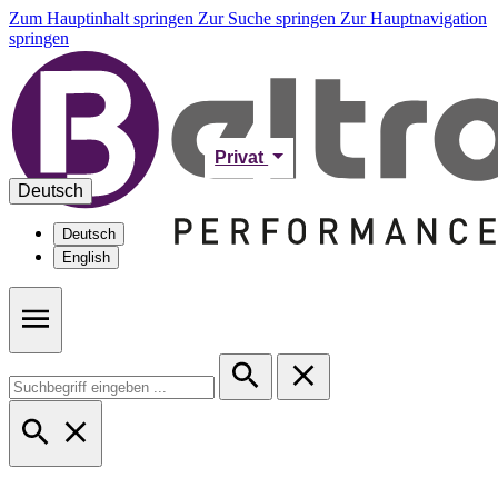
Zum Hauptinhalt springen
Zur Suche springen
Zur Hauptnavigation
springen
Privat
Deutsch
Deutsch
English