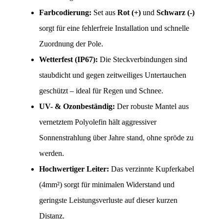
Farbcodierung:
 Set aus 
Rot (+)
 und 
Schwarz (-)
sorgt für eine fehlerfreie Installation und schnelle 
Zuordnung der Pole.
Wetterfest (IP67):
 Die Steckverbindungen sind 
staubdicht und gegen zeitweiliges Untertauchen 
geschützt – ideal für Regen und Schnee.
UV- & Ozonbeständig:
 Der robuste Mantel aus 
vernetztem Polyolefin hält aggressiver 
Sonnenstrahlung über Jahre stand, ohne spröde zu 
werden.
Hochwertiger Leiter:
 Das verzinnte Kupferkabel 
(4mm²) sorgt für minimalen Widerstand und 
geringste Leistungsverluste auf dieser kurzen 
Distanz.