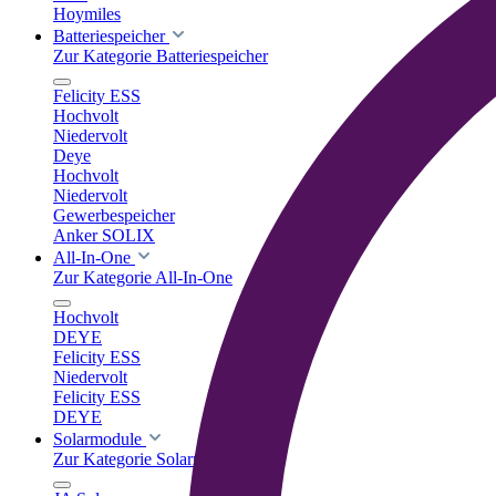
Hoymiles
Batteriespeicher
Zur Kategorie Batteriespeicher
Felicity ESS
Hochvolt
Niedervolt
Deye
Hochvolt
Niedervolt
Gewerbespeicher
Anker SOLIX
All-In-One
Zur Kategorie All-In-One
Hochvolt
DEYE
Felicity ESS
Niedervolt
Felicity ESS
DEYE
Solarmodule
Zur Kategorie Solarmodule