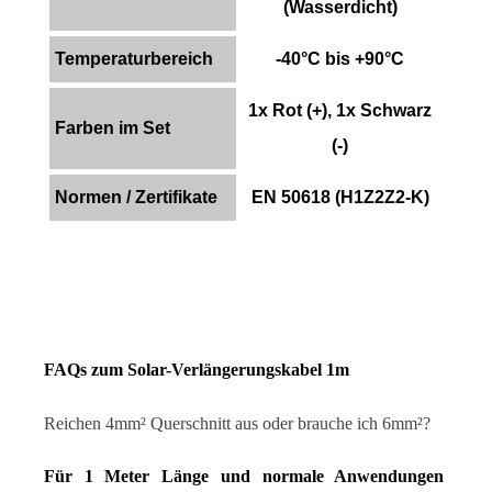
(Wasserdicht)
Temperaturbereich
-40°C bis +90°C
1x Rot (+), 1x Schwarz
Farben im Set
(-)
Normen / Zertifikate
EN 50618 (H1Z2Z2-K)
FAQs zum Solar-Verlängerungskabel 1m
Reichen 4mm² Querschnitt aus oder brauche ich 6mm²?
Für 1 Meter Länge und normale Anwendungen 