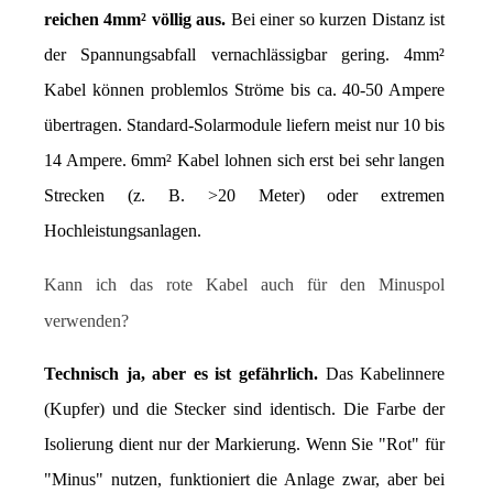
reichen 4mm² völlig aus.
 Bei einer so kurzen Distanz ist 
der Spannungsabfall vernachlässigbar gering. 4mm² 
Kabel können problemlos Ströme bis ca. 40-50 Ampere 
übertragen. Standard-Solarmodule liefern meist nur 10 bis 
14 Ampere. 6mm² Kabel lohnen sich erst bei sehr langen 
Strecken (z. B. >20 Meter) oder extremen 
Hochleistungsanlagen.
Kann ich das rote Kabel auch für den Minuspol 
verwenden?
Technisch ja, aber es ist gefährlich.
 Das Kabelinnere 
(Kupfer) und die Stecker sind identisch. Die Farbe der 
Isolierung dient nur der Markierung. Wenn Sie "Rot" für 
"Minus" nutzen, funktioniert die Anlage zwar, aber bei 