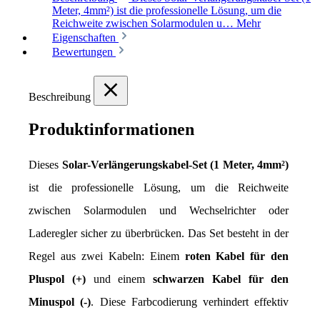
Meter, 4mm²) ist die professionelle Lösung, um die
Reichweite zwischen Solarmodulen u…
Mehr
Eigenschaften
Bewertungen
Beschreibung
Produktinformationen
Dieses 
Solar-Verlängerungskabel-Set (1 Meter, 4mm²)
ist die professionelle Lösung, um die Reichweite 
zwischen Solarmodulen und Wechselrichter oder 
Laderegler sicher zu überbrücken. Das Set besteht in der 
Regel aus zwei Kabeln: Einem 
roten Kabel für den 
Pluspol (+)
 und einem 
schwarzen Kabel für den 
Minuspol (-)
. Diese Farbcodierung verhindert effektiv 