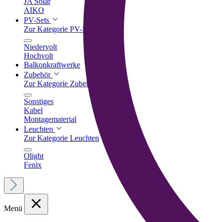
JA Solar
AIKO
PV-Sets
Zur Kategorie PV-Sets
Niedervolt
Hochvolt
Balkonkraftwerke
Zubehör
Zur Kategorie Zubehör
Sonstiges
Kabel
Montagematerial
Leuchten
Zur Kategorie Leuchten
Olight
Fenix
Menü