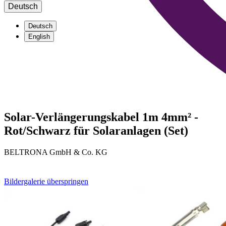
Deutsch
Deutsch
English
Solar-Verlängerungskabel 1m 4mm² -
Rot/Schwarz für Solaranlagen (Set)
BELTRONA GmbH & Co. KG
Bildergalerie überspringen