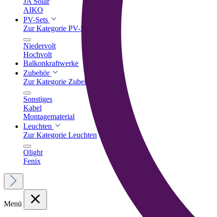
JA Solar
AIKO
PV-Sets
Zur Kategorie PV-Sets
Niedervolt
Hochvolt
Balkonkraftwerke
Zubehör
Zur Kategorie Zubehör
Sonstiges
Kabel
Montagematerial
Leuchten
Zur Kategorie Leuchten
Olight
Fenix
Menü