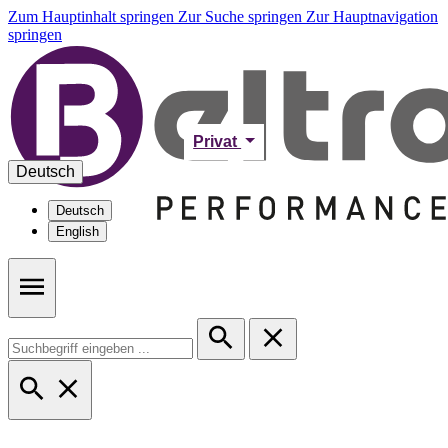
Zum Hauptinhalt springen
Zur Suche springen
Zur Hauptnavigation
springen
Privat
Deutsch
Deutsch
English