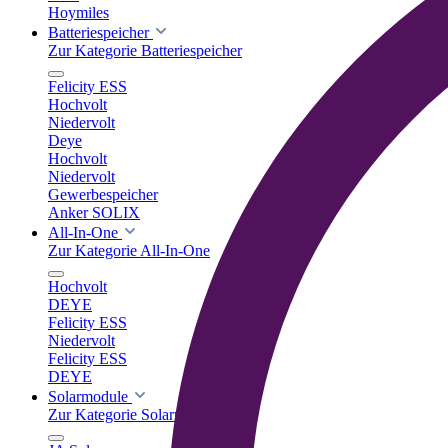
Hoymiles
Batteriespeicher
Zur Kategorie Batteriespeicher
Felicity ESS
Hochvolt
Niedervolt
Deye
Hochvolt
Niedervolt
Gewerbespeicher
Anker SOLIX
All-In-One
Zur Kategorie All-In-One
Hochvolt
DEYE
Felicity ESS
Niedervolt
Felicity ESS
DEYE
Solarmodule
Zur Kategorie Solarmodule