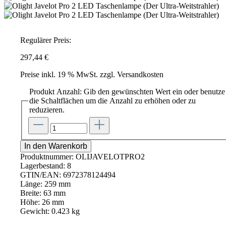
Regulärer Preis:
297,44 €
Preise inkl. 19 % MwSt. zzgl. Versandkosten
Produkt Anzahl: Gib den gewünschten Wert ein oder benutze
die Schaltflächen um die Anzahl zu erhöhen oder zu
reduzieren.
In den Warenkorb
Produktnummer:
OLIJAVELOTPRO2
Lagerbestand:
8
GTIN/EAN:
6972378124494
Länge:
259 mm
Breite:
63 mm
Höhe:
26 mm
Gewicht:
0.423 kg