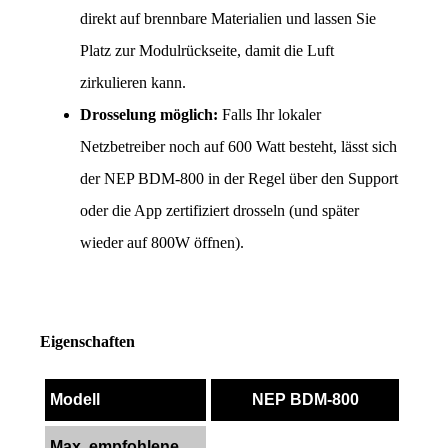
direkt auf brennbare Materialien und lassen Sie 
Platz zur Modulrückseite, damit die Luft 
zirkulieren kann.
Drosselung möglich:
 Falls Ihr lokaler 
Netzbetreiber noch auf 600 Watt besteht, lässt sich 
der NEP BDM-800 in der Regel über den Support 
oder die App zertifiziert drosseln (und später 
wieder auf 800W öffnen).
Eigenschaften
Modell
NEP BDM-800
Max. empfohlene