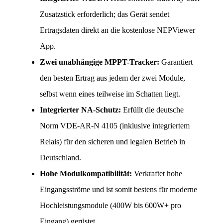
Zusatzstick erforderlich; das Gerät sendet 
Ertragsdaten direkt an die kostenlose NEPViewer 
App.
Zwei unabhängige MPPT-Tracker:
 Garantiert 
den besten Ertrag aus jedem der zwei Module, 
selbst wenn eines teilweise im Schatten liegt.
Integrierter NA-Schutz:
 Erfüllt die deutsche 
Norm VDE-AR-N 4105 (inklusive integriertem 
Relais) für den sicheren und legalen Betrieb in 
Deutschland.
Hohe Modulkompatibilität:
 Verkraftet hohe 
Eingangsströme und ist somit bestens für moderne 
Hochleistungsmodule (400W bis 600W+ pro 
Eingang) gerüstet.