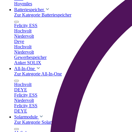
Hoymiles
Batteriespeicher
Zur Kategorie Batteriespeicher
Felicity ESS
Hochvolt
Niedervolt
Deye
Hochvolt
Niedervolt
Gewerbespeicher
Anker SOLIX
All-In-One
Zur Kategorie All-In-One
Hochvolt
DEYE
Felicity ESS
Niedervolt
Felicity ESS
DEYE
Solarmodule
Zur Kategorie Solarmodule