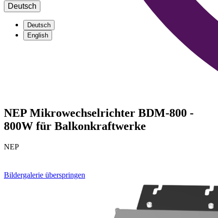
Deutsch
Deutsch
English
NEP Mikrowechselrichter BDM-800 -
800W für Balkonkraftwerke
NEP
Bildergalerie überspringen