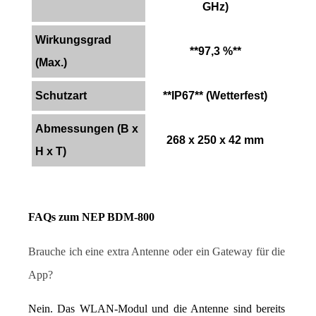
GHz)
Wirkungsgrad
**97,3 %**
(Max.)
Schutzart
**IP67** (Wetterfest)
Abmessungen (B x
268 x 250 x 42 mm
H x T)
FAQs zum NEP BDM-800
Brauche ich eine extra Antenne oder ein Gateway für die 
App?
Nein. Das WLAN-Modul und die Antenne sind bereits 