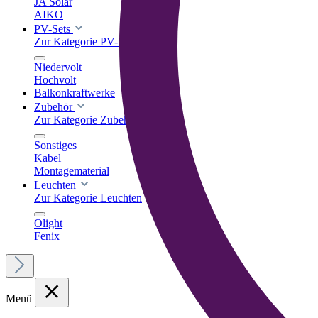
JA Solar
AIKO
PV-Sets
Zur Kategorie PV-Sets
Niedervolt
Hochvolt
Balkonkraftwerke
Zubehör
Zur Kategorie Zubehör
Sonstiges
Kabel
Montagematerial
Leuchten
Zur Kategorie Leuchten
Olight
Fenix
Menü