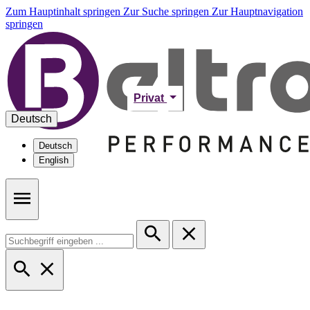
Zum Hauptinhalt springen
Zur Suche springen
Zur Hauptnavigation
springen
Privat
Deutsch
Deutsch
English