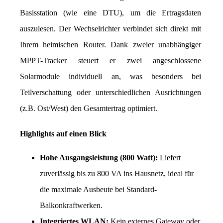
Basisstation (wie eine DTU), um die Ertragsdaten 
auszulesen. Der Wechselrichter verbindet sich direkt mit 
Ihrem heimischen Router. Dank zweier unabhängiger 
MPPT-Tracker steuert er zwei angeschlossene 
Solarmodule individuell an, was besonders bei 
Teilverschattung oder unterschiedlichen Ausrichtungen 
(z.B. Ost/West) den Gesamtertrag optimiert.
Highlights auf einen Blick
Hohe Ausgangsleistung (800 Watt):
 Liefert 
zuverlässig bis zu 800 VA ins Hausnetz, ideal für 
die maximale Ausbeute bei Standard-
Balkonkraftwerken.
Integriertes WLAN:
 Kein externes Gateway oder 