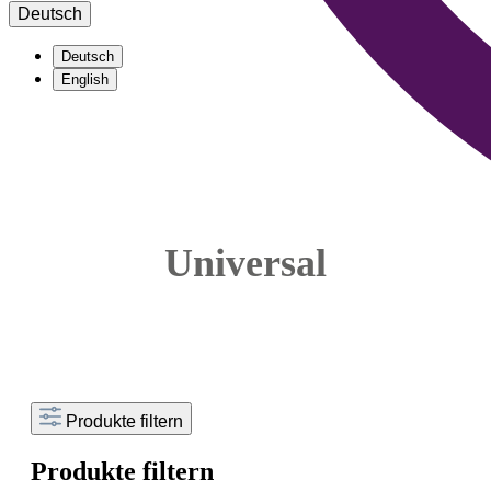
Deutsch
Deutsch
English
Universal
Produkte filtern
Produkte filtern