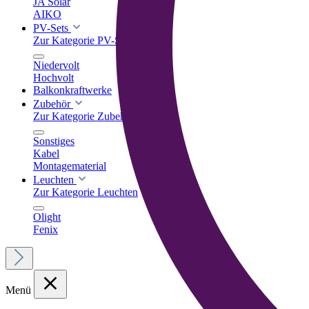
JA Solar
AIKO
PV-Sets
Zur Kategorie PV-Sets
Niedervolt
Hochvolt
Balkonkraftwerke
Zubehör
Zur Kategorie Zubehör
Sonstiges
Kabel
Montagematerial
Leuchten
Zur Kategorie Leuchten
Olight
Fenix
Menü