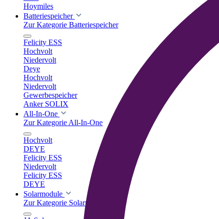
Hoymiles
Batteriespeicher
Zur Kategorie Batteriespeicher
Felicity ESS
Hochvolt
Niedervolt
Deye
Hochvolt
Niedervolt
Gewerbespeicher
Anker SOLIX
All-In-One
Zur Kategorie All-In-One
Hochvolt
DEYE
Felicity ESS
Niedervolt
Felicity ESS
DEYE
Solarmodule
Zur Kategorie Solarmodule