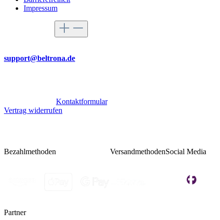
Impressum
Service-Hotline
Per Mail
support@beltrona.de
Mo-Do 9:00 - 17:00 Uhr
Fr 08:00 - 14:00 Uhr
Oder über unser
Kontaktformular
.
Vertrag widerrufen
Bezahlmethoden
Versandmethoden
Social Media
Partner