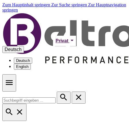
Zum Hauptinhalt springen
Zur Suche springen
Zur Hauptnavigation
springen
Privat
Deutsch
Deutsch
English