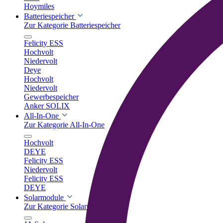
Hoymiles
Batteriespeicher
Zur Kategorie Batteriespeicher
Felicity ESS
Hochvolt
Niedervolt
Deye
Hochvolt
Niedervolt
Gewerbespeicher
Anker SOLIX
All-In-One
Zur Kategorie All-In-One
Hochvolt
DEYE
Felicity ESS
Niedervolt
Felicity ESS
DEYE
Solarmodule
Zur Kategorie Solarmodule