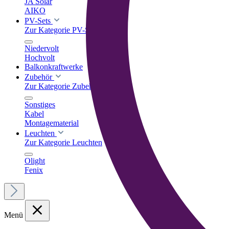
JA Solar
AIKO
PV-Sets
Zur Kategorie PV-Sets
Niedervolt
Hochvolt
Balkonkraftwerke
Zubehör
Zur Kategorie Zubehör
Sonstiges
Kabel
Montagematerial
Leuchten
Zur Kategorie Leuchten
Olight
Fenix
Menü