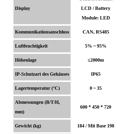
Display
LCD / Battery
Module: LED
Kommunikationsanschluss
CAN, RS485
Luftfeuchtigkeit
5% ~ 95%
Höhenlage
≤2000m
IP-Schutzart des Gehäuses
IP65
Lagertemperatur (°C)
0 ~ 35
Abmessungen (B/T/H,
600 * 450 * 720
mm)
Gewicht (kg)
184 / Mit Base 198