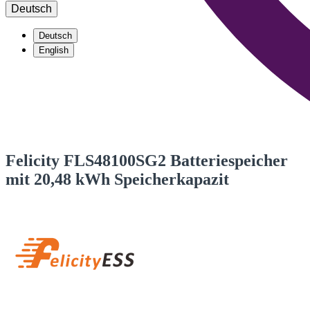
Deutsch
Deutsch
English
Felicity FLS48100SG2 Batteriespeicher
mit 20,48 kWh Speicherkapazit