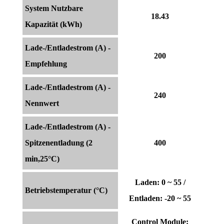
System Nutzbare
18.43
Kapazität (kWh)
Lade-/Entladestrom (A) -
200
Empfehlung
Lade-/Entladestrom (A) -
240
Nennwert
Lade-/Entladestrom (A) -
Spitzenentladung (2
400
min,25°C)
Laden: 0 ~ 55 /
Betriebstemperatur (°C)
Entladen: -20 ~ 55
Control Module: