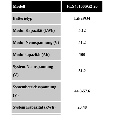
Modell
FLS48100SG2-20
Batterietyp
LiFePO4
Modul Kapazität (kWh)
5.12
Modul-Nennspannung (V)
51.2
Modulkapazität (Ah)
100
System-Nennspannung
51.2
(V)
Systembetriebsspannung
44.8-57.6
(V)
System Kapazität (kWh)
20.48