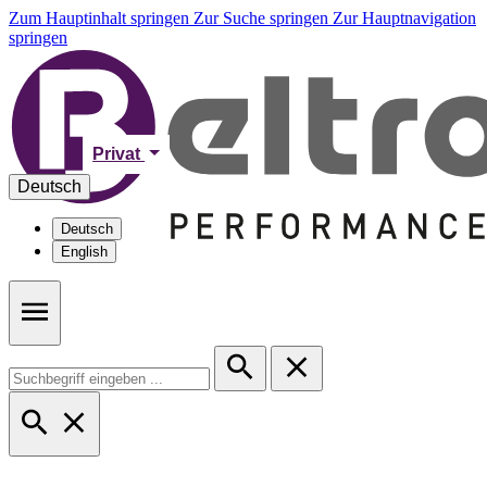
Zum Hauptinhalt springen
Zur Suche springen
Zur Hauptnavigation
springen
Privat
Deutsch
Deutsch
English