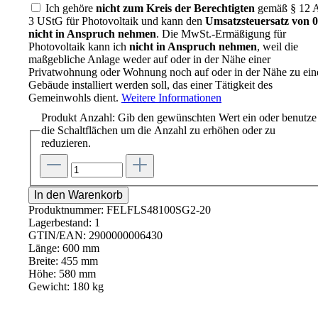
Ich gehöre
nicht zum Kreis der Berechtigten
gemäß § 12 A
3 UStG für Photovoltaik und kann den
Umsatzsteuersatz von
nicht in Anspruch nehmen
. Die MwSt.-Ermäßigung für
Photovoltaik kann ich
nicht in Anspruch nehmen
, weil die
maßgebliche Anlage weder auf oder in der Nähe einer
Privatwohnung oder Wohnung noch auf oder in der Nähe zu ei
Gebäude installiert werden soll, das einer Tätigkeit des
Gemeinwohls dient.
Weitere Informationen
Produkt Anzahl: Gib den gewünschten Wert ein oder benutze
die Schaltflächen um die Anzahl zu erhöhen oder zu
reduzieren.
In den Warenkorb
Produktnummer:
FELFLS48100SG2-20
Lagerbestand:
1
GTIN/EAN:
2900000006430
Länge:
600 mm
Breite:
455 mm
Höhe:
580 mm
Gewicht:
180 kg