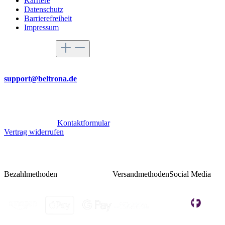
Karriere
Datenschutz
Barrierefreiheit
Impressum
Service-Hotline
Per Mail
support@beltrona.de
Mo-Do 9:00 - 17:00 Uhr
Fr 08:00 - 14:00 Uhr
Oder über unser
Kontaktformular
.
Vertrag widerrufen
Bezahlmethoden
Versandmethoden
Social Media