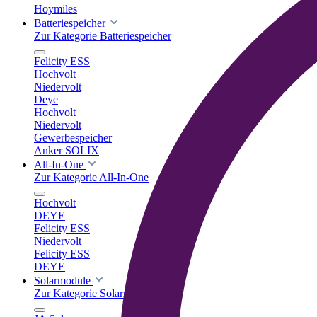
Hoymiles
Batteriespeicher
Zur Kategorie Batteriespeicher
Felicity ESS
Hochvolt
Niedervolt
Deye
Hochvolt
Niedervolt
Gewerbespeicher
Anker SOLIX
All-In-One
Zur Kategorie All-In-One
Hochvolt
DEYE
Felicity ESS
Niedervolt
Felicity ESS
DEYE
Solarmodule
Zur Kategorie Solarmodule