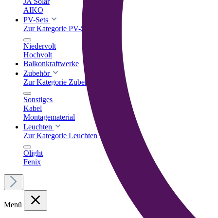
JA Solar
AIKO
PV-Sets
Zur Kategorie PV-Sets
Niedervolt
Hochvolt
Balkonkraftwerke
Zubehör
Zur Kategorie Zubehör
Sonstiges
Kabel
Montagematerial
Leuchten
Zur Kategorie Leuchten
Olight
Fenix
Menü