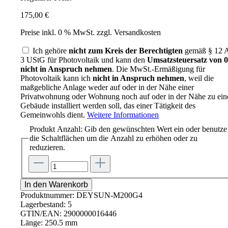
175,00 €
Preise inkl. 0 % MwSt. zzgl. Versandkosten
Ich gehöre
nicht zum Kreis der Berechtigten
gemäß § 12 A
3 UStG für Photovoltaik und kann den
Umsatzsteuersatz von
nicht in Anspruch nehmen
. Die MwSt.-Ermäßigung für
Photovoltaik kann ich
nicht in Anspruch nehmen
, weil die
maßgebliche Anlage weder auf oder in der Nähe einer
Privatwohnung oder Wohnung noch auf oder in der Nähe zu ei
Gebäude installiert werden soll, das einer Tätigkeit des
Gemeinwohls dient.
Weitere Informationen
Produkt Anzahl: Gib den gewünschten Wert ein oder benutze
die Schaltflächen um die Anzahl zu erhöhen oder zu
reduzieren.
In den Warenkorb
Produktnummer:
DEYSUN-M200G4
Lagerbestand:
5
GTIN/EAN:
2900000016446
Länge:
250.5 mm