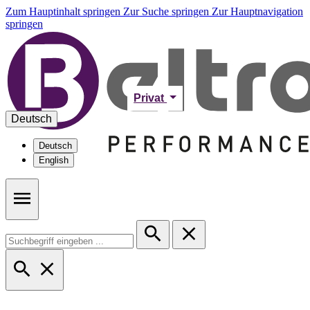
Zum Hauptinhalt springen
Zur Suche springen
Zur Hauptnavigation
springen
Privat
Deutsch
Deutsch
English