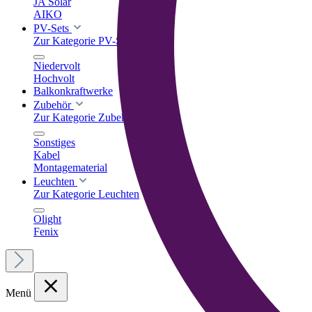
JA Solar
AIKO
PV-Sets
Zur Kategorie PV-Sets
Niedervolt
Hochvolt
Balkonkraftwerke
Zubehör
Zur Kategorie Zubehör
Sonstiges
Kabel
Montagematerial
Leuchten
Zur Kategorie Leuchten
Olight
Fenix
Menü