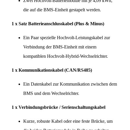
Zwei Hochvolt-Batteriemodule mit je 4,09 kWh, 
die auf die BMS-Einheit gestapelt werden.
1 x Satz Batterieanschlusskabel (Plus & Minus)
Ein Paar spezielle Hochvolt-Leistungskabel zur 
Verbindung der BMS-Einheit mit einem 
kompatiblen Hochvolt-Hybrid-Wechselrichter.
1 x Kommunikationskabel (CAN/RS485)
Ein Datenkabel zur Kommunikation zwischen dem 
BMS und dem Wechselrichter.
1 x Verbindungsbrücke / Serienschaltungskabel
Kurze, robuste Kabel oder eine feste Brücke, um 