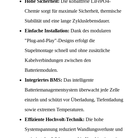
Hohe Sicherheit:
 Die kobaltfreie LiFePO4-
Chemie sorgt für maximale Sicherheit, thermische 
Stabilität und eine lange Zykluslebensdauer.
Einfache Installation:
 Dank des modularen 
"Plug-and-Play"-Designs erfolgt die 
Stapelmontage schnell und ohne zusätzliche 
Kabelverbindungen zwischen den 
Batteriemodulen.
Integriertes BMS:
 Das intelligente 
Batteriemanagementsystem überwacht jede Zelle 
einzeln und schützt vor Überladung, Tiefentladung 
sowie extremen Temperaturen.
Effiziente Hochvolt-Technik:
 Die hohe 
Systemspannung reduziert Wandlungsverluste und 