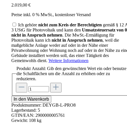
2.019,00 €
Preise inkl. 0 % MwSt., kostenloser Versand
Ich gehöre
nicht zum Kreis der Berechtigten
gemäß § 12 A
3 UStG für Photovoltaik und kann den
Umsatzsteuersatz von
nicht in Anspruch nehmen
. Die MwSt.-Ermäßigung für
Photovoltaik kann ich
nicht in Anspruch nehmen
, weil die
maßgebliche Anlage weder auf oder in der Nähe einer
Privatwohnung oder Wohnung noch auf oder in der Nähe zu ei
Gebäude installiert werden soll, das einer Tätigkeit des
Gemeinwohls dient.
Weitere Informationen
Produkt Anzahl: Gib den gewünschten Wert ein oder benutze
die Schaltflächen um die Anzahl zu erhöhen oder zu
reduzieren.
In den Warenkorb
Produktnummer:
DEYGB-L-PRO8
Lagerbestand:
5
GTIN/EAN:
2900000005761
Gewicht:
108 kg