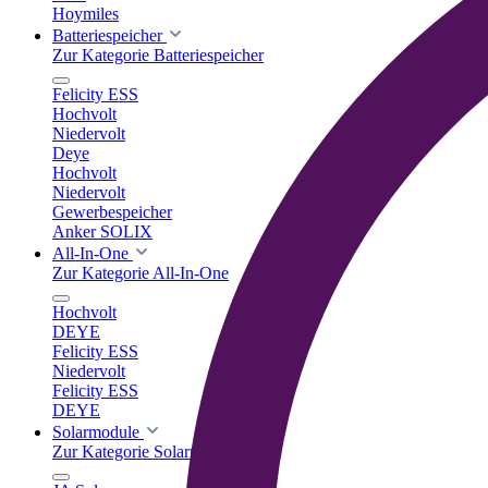
Hoymiles
Batteriespeicher
Zur Kategorie Batteriespeicher
Felicity ESS
Hochvolt
Niedervolt
Deye
Hochvolt
Niedervolt
Gewerbespeicher
Anker SOLIX
All-In-One
Zur Kategorie All-In-One
Hochvolt
DEYE
Felicity ESS
Niedervolt
Felicity ESS
DEYE
Solarmodule
Zur Kategorie Solarmodule