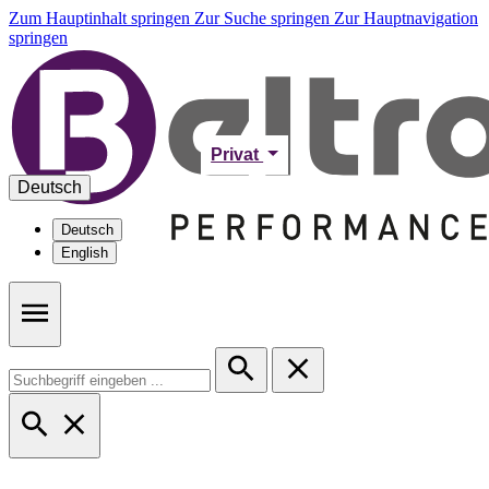
Zum Hauptinhalt springen
Zur Suche springen
Zur Hauptnavigation
springen
Privat
Deutsch
Deutsch
English