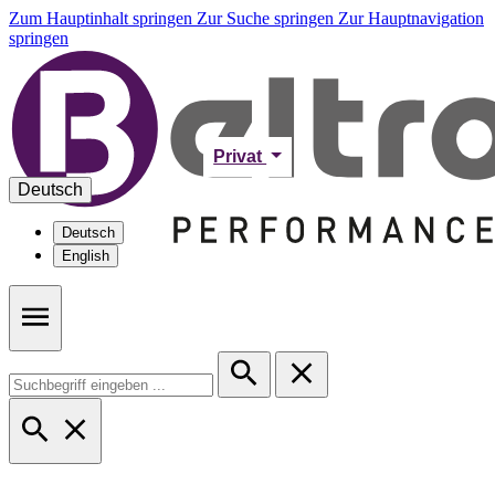
Zum Hauptinhalt springen
Zur Suche springen
Zur Hauptnavigation
springen
Privat
Deutsch
Deutsch
English