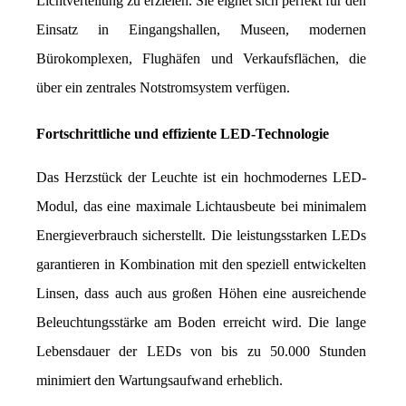
Lichtverteilung zu erzielen. Sie eignet sich perfekt für den 
Einsatz in Eingangshallen, Museen, modernen 
Bürokomplexen, Flughäfen und Verkaufsflächen, die 
über ein zentrales Notstromsystem verfügen.
Fortschrittliche und effiziente LED-Technologie
Das Herzstück der Leuchte ist ein hochmodernes LED-
Modul, das eine maximale Lichtausbeute bei minimalem 
Energieverbrauch sicherstellt. Die leistungsstarken LEDs 
garantieren in Kombination mit den speziell entwickelten 
Linsen, dass auch aus großen Höhen eine ausreichende 
Beleuchtungsstärke am Boden erreicht wird. Die lange 
Lebensdauer der LEDs von bis zu 50.000 Stunden 
minimiert den Wartungsaufwand erheblich.