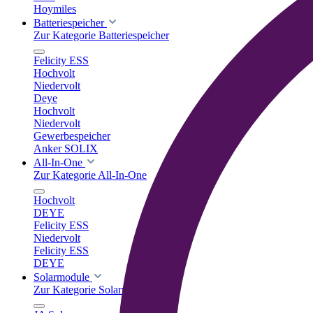
Hoymiles
Batteriespeicher
Zur Kategorie Batteriespeicher
Felicity ESS
Hochvolt
Niedervolt
Deye
Hochvolt
Niedervolt
Gewerbespeicher
Anker SOLIX
All-In-One
Zur Kategorie All-In-One
Hochvolt
DEYE
Felicity ESS
Niedervolt
Felicity ESS
DEYE
Solarmodule
Zur Kategorie Solarmodule