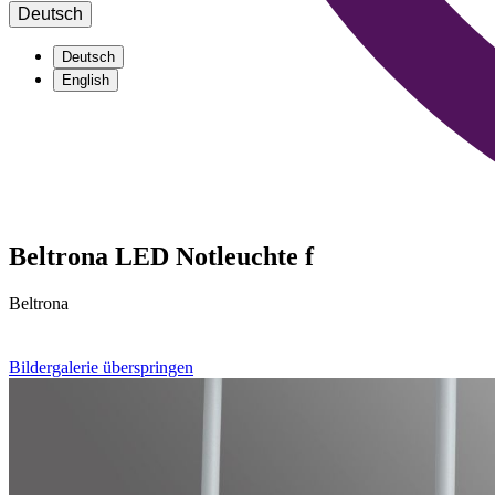
Deutsch
Deutsch
English
Beltrona LED Notleuchte f
Beltrona
Bildergalerie überspringen