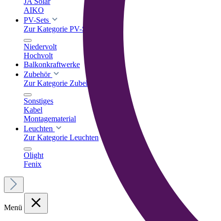
JA Solar
AIKO
PV-Sets
Zur Kategorie PV-Sets
Niedervolt
Hochvolt
Balkonkraftwerke
Zubehör
Zur Kategorie Zubehör
Sonstiges
Kabel
Montagematerial
Leuchten
Zur Kategorie Leuchten
Olight
Fenix
Menü