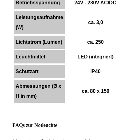
Betriebsspannung
24V - 230V AC/DC
Leistungsaufnahme
ca. 3,0
(W)
Lichtstrom (Lumen)
ca. 250
Leuchtmittel
LED (integriert)
Schutzart
IP40
Abmessungen (Ø x
ca. 80 x 150
H in mm)
FAQs zur Notleuchte