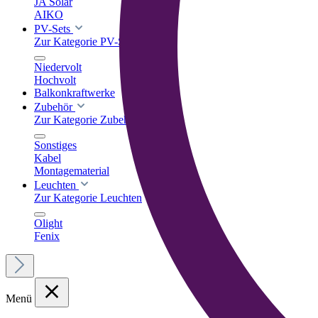
JA Solar
AIKO
PV-Sets
Zur Kategorie PV-Sets
Niedervolt
Hochvolt
Balkonkraftwerke
Zubehör
Zur Kategorie Zubehör
Sonstiges
Kabel
Montagematerial
Leuchten
Zur Kategorie Leuchten
Olight
Fenix
Menü