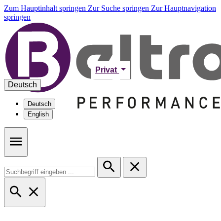
Zum Hauptinhalt springen
Zur Suche springen
Zur Hauptnavigation
springen
Privat
Deutsch
Deutsch
English