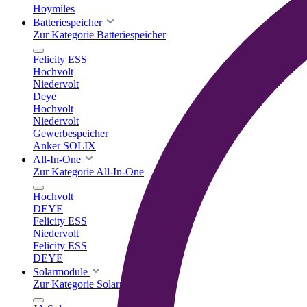
Hoymiles
Batteriespeicher
Zur Kategorie Batteriespeicher
Felicity ESS
Hochvolt
Niedervolt
Deye
Hochvolt
Niedervolt
Gewerbespeicher
Anker SOLIX
All-In-One
Zur Kategorie All-In-One
Hochvolt
DEYE
Felicity ESS
Niedervolt
Felicity ESS
DEYE
Solarmodule
Zur Kategorie Solarmodule