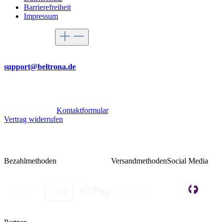
Barrierefreiheit
Impressum
Service-Hotline
Per Mail
support@beltrona.de
Mo-Do 9:00 - 17:00 Uhr
Fr 08:00 - 14:00 Uhr
Oder über unser
Kontaktformular
.
Vertrag widerrufen
Bezahlmethoden
Versandmethoden
Social Media