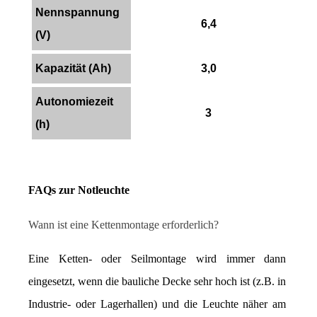
Nennspannung
6,4
(V)
Kapazität (Ah)
3,0
Autonomiezeit
3
(h)
FAQs zur Notleuchte
Wann ist eine Kettenmontage erforderlich?
Eine Ketten- oder Seilmontage wird immer dann 
eingesetzt, wenn die bauliche Decke sehr hoch ist (z.B. in 
Industrie- oder Lagerhallen) und die Leuchte näher am 