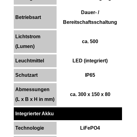
Dauer- /
Betriebsart
Bereitschaftsschaltung
Lichtstrom
ca. 500
(Lumen)
Leuchtmittel
LED (integriert)
Schutzart
IP65
Abmessungen
ca. 300 x 150 x 80
(L x B x H in mm)
Integrierter Akku
Technologie
LiFePO4