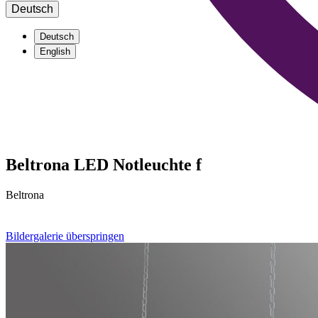
Deutsch
Deutsch
English
Beltrona LED Notleuchte f
Beltrona
Bildergalerie überspringen