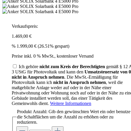
Verkaufspreis:
1.469,00 €
%
1.999,00 €
(26.51% gespart)
Preise inkl. 0 % MwSt., kostenloser Versand
Ich gehöre
nicht zum Kreis der Berechtigten
gemäß § 12 A
3 UStG für Photovoltaik und kann den
Umsatzsteuersatz von
nicht in Anspruch nehmen
. Die MwSt.-Ermäßigung für
Photovoltaik kann ich
nicht in Anspruch nehmen
, weil die
maßgebliche Anlage weder auf oder in der Nähe einer
Privatwohnung oder Wohnung noch auf oder in der Nähe zu ei
Gebäude installiert werden soll, das einer Tätigkeit des
Gemeinwohls dient.
Weitere Informationen
Produkt Anzahl: Gib den gewünschten Wert ein oder benutze
die Schaltflächen um die Anzahl zu erhöhen oder zu
reduzieren.