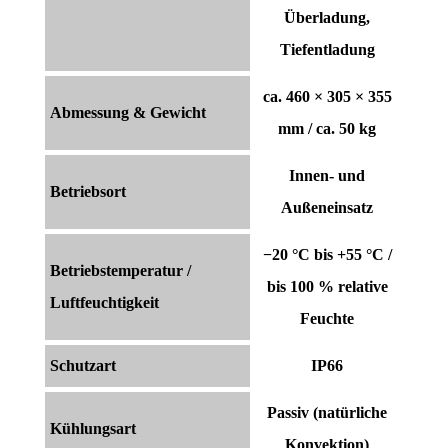
Überladung,
Tiefentladung
ca. 460 × 305 × 355
Abmessung & Gewicht
mm / ca. 50 kg
Innen- und
Betriebsort
Außeneinsatz
−20 °C bis +55 °C /
Betriebstemperatur /
bis 100 % relative
Luftfeuchtigkeit
Feuchte
Schutzart
IP66
Passiv (natürliche
Kühlungsart
Konvektion)