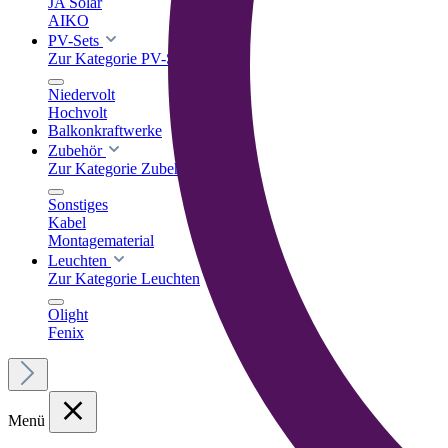
JA Solar
AIKO
PV-Sets
Zur Kategorie PV-Sets
Niedervolt
Hochvolt
Balkonkraftwerke
Zubehör
Zur Kategorie Zubehör
Sonstiges
Kabel
Montagematerial
Leuchten
Zur Kategorie Leuchten
Olight
Fenix
Menü