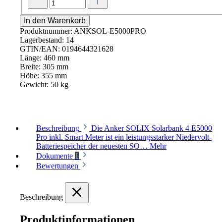
In den Warenkorb
Produktnummer:
ANKSOL-E5000PRO
Lagerbestand:
14
GTIN/EAN:
0194644321628
Länge:
460 mm
Breite:
305 mm
Höhe:
355 mm
Gewicht:
50 kg
Beschreibung
Die Anker SOLIX Solarbank 4 E5000
Pro inkl. Smart Meter ist ein leistungsstarker Niedervolt-
Batteriespeicher der neuesten SO…
Mehr
Dokumente
1
Bewertungen
Beschreibung
Produktinformationen