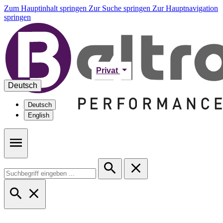
Zum Hauptinhalt springen
Zur Suche springen
Zur Hauptnavigation
springen
Privat
Deutsch
Deutsch
English