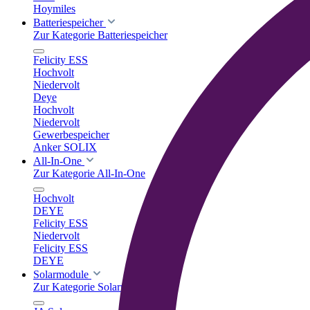
Hoymiles
Batteriespeicher
Zur Kategorie Batteriespeicher
Felicity ESS
Hochvolt
Niedervolt
Deye
Hochvolt
Niedervolt
Gewerbespeicher
Anker SOLIX
All-In-One
Zur Kategorie All-In-One
Hochvolt
DEYE
Felicity ESS
Niedervolt
Felicity ESS
DEYE
Solarmodule
Zur Kategorie Solarmodule