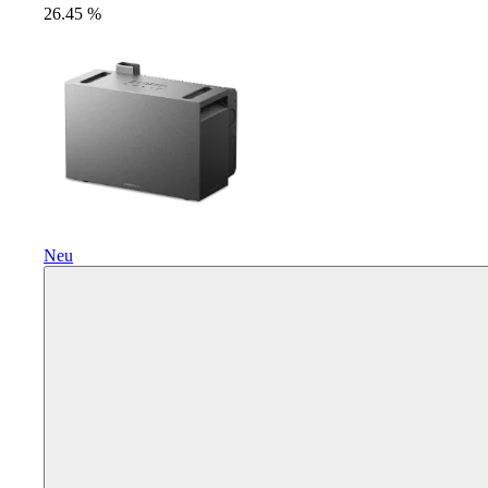
26.45
%
Neu